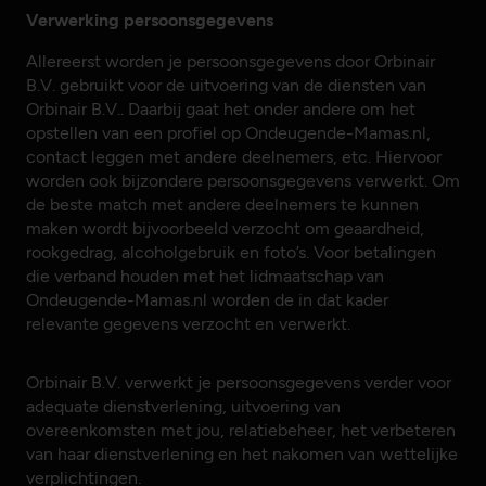
Verwerking persoonsgegevens
Allereerst worden je persoonsgegevens door Orbinair
B.V. gebruikt voor de uitvoering van de diensten van
Orbinair B.V.. Daarbij gaat het onder andere om het
opstellen van een profiel op Ondeugende-Mamas.nl,
contact leggen met andere deelnemers, etc. Hiervoor
worden ook bijzondere persoonsgegevens verwerkt. Om
de beste match met andere deelnemers te kunnen
maken wordt bijvoorbeeld verzocht om geaardheid,
rookgedrag, alcoholgebruik en foto’s. Voor betalingen
die verband houden met het lidmaatschap van
Ondeugende-Mamas.nl worden de in dat kader
relevante gegevens verzocht en verwerkt.
Orbinair B.V. verwerkt je persoonsgegevens verder voor
adequate dienstverlening, uitvoering van
overeenkomsten met jou, relatiebeheer, het verbeteren
van haar dienstverlening en het nakomen van wettelijke
verplichtingen.